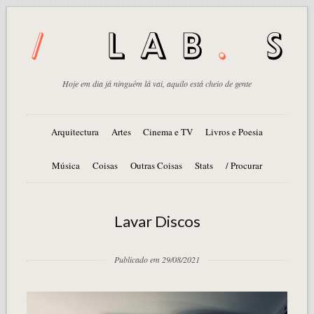
Hoje em dia já ninguém lá vai, aquilo está cheio de gente
Arquitectura
Artes
Cinema e TV
Livros e Poesia
Música
Coisas
Outras Coisas
Stats
/ Procurar
Lavar Discos
Publicado em 29/08/2021