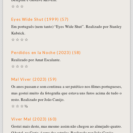
☆ ☆ ☆
Eyes Wide Shut (1999) (57)
Em português (nem tanto) “Eyes Wide Shut”. Realizado por Stanley
Kubrick.
☆ ☆ ☆ ☆
Perdidos en la Noche (2023) (58)
Realizado por Amat Escalante.
☆ ☆ ☆ ☆
Mal Viver (2023) (59)
Os anos passam e som continua a ser patético nos filmes portugueses,
mas gostei muito da fotografia que estava uns furos acima de tudo o
resto. Realizado por João Canijo.
☆ ☆ ☆ ½
Viver Mal (2023) (60)
Gostei mais deste, mas mesmo assim não chegou ao almejado quatro.
O hotel, na Curia, é uma das estrelas. Realizado por João Canijo.