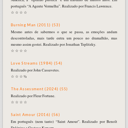
português “A Agente Vermelha”. Realizado por Francis Lawrence.
☆ ☆ ☆ ☆
Burning Man (2011) (53)
Mesmo antes de sabermos o que se passa, as emoções andam
descontroladas, mais tarde entra um pouco no dramalhão, mas
mesmo assim gostei. Realizado por Jonathan Teplitzky.
☆ ☆ ☆ ☆
Love Streams (1984) (54)
Realizado por John Cassavetes.
☆ ☆ ☆ ½
The Assessment (2024) (55)
Realizado por Fleur Fortune.
☆ ☆ ☆ ☆
Saint Amour (2016) (56)
Em português (nem tanto) “Saint Amour”. Realizado por Benoît
Delépine e Gustave Kervern.