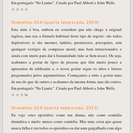
Em português “No Limite”. Criado por Paul Abbott e John Wells.
☆ ☆ ☆ ☆
Shameless USA (quarta temporada, 2014)
Esta série é boa, embora eu considere que não chega à original
inglesa, mas usa a fórmula habitual deste tipo de registo: são todos
deploráveis (e são mesmo), ladrões, promíscuos, psicopatas, sem
qualquer vestígio de compasso moral, mas bem intencionados e
ainda com muito para dar à humanidade (não se fiem nisso). Ou seja,
acabamos a gostar de tipos de pessoas que têm muito pouco a
apresentar de edificante e, o nosso gostar segue os altos e baixos
programados pelos argumentistas. Começamos a série a gostar mais
de uns do que de outros e acabamos da mesma forma, mas são outros.
Em português “No Limite”. Criado por Paul Abbott e John Wells.
☆ ☆ ☆ ½
Shameless USA (quinta temporada, 2015)
Eu vejo estes episódios como um drama, não como comédia
dramática e muito menos como comédia. Mas uma coisa que quase
nunca falha é em todos os episódios eu dar uma gargalhada com algo