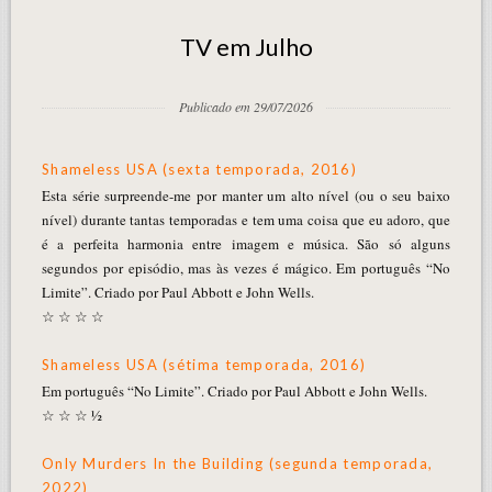
TV em Julho
Publicado em 29/07/2026
Shameless USA (sexta temporada, 2016)
Esta série surpreende-me por manter um alto nível (ou o seu baixo
nível) durante tantas temporadas e tem uma coisa que eu adoro, que
é a perfeita harmonia entre imagem e música. São só alguns
segundos por episódio, mas às vezes é mágico. Em português “No
Limite”. Criado por Paul Abbott e John Wells.
☆ ☆ ☆ ☆
Shameless USA (sétima temporada, 2016)
Em português “No Limite”. Criado por Paul Abbott e John Wells.
☆ ☆ ☆ ½
Only Murders In the Building (segunda temporada,
2022)