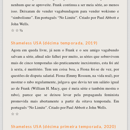
nenhum que se aproveite. Frank continua a ser meia série, ao menos
isso. Deixaram de vender vagabundagem para vender wokismo e
“simbolismo”. Em português “No Limite”. Criado por Paul Abbott e
John Wells.
☆ ☆ ½
Shameless USA (décima temporada, 2019)
Agora em queda livre, já nem o Frank e o seu amigo vagabundo
salvam a série, afinal não falhei por muito, as séries que sobrevivem
mais de cinco temporadas são praticamente inexistentes, esta foi até
à sexta, é meritório. Tem um coisa boa, a Fiona foi-se de vez, por
questões de disputa salarial. Fiona (Emmy Rossum, na vida real), por
mostrar o rabo regularmente, julgava que devia ter um salário igual
ao de Frank (William H. Macy, que é meia série e também mostra o
rabo), parece que se deixou levar pela propaganda feminista
promovida mais abertamente a partir da oitava temporada. Em
português “No Limite”. Criado por Paul Abbott e John Wells.
☆ ☆
Shameless USA (décima primeira temporada, 2020)