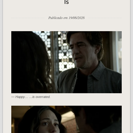
Is
Publicado em 19/06/2026
— Happy… …is overrated.