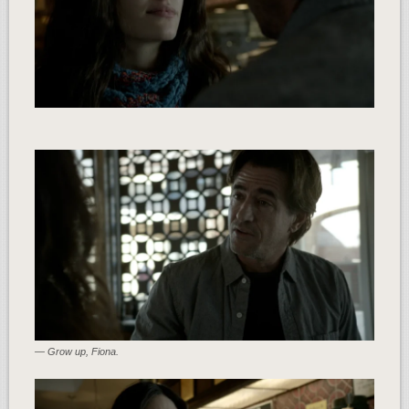
— Grow up, Fiona.