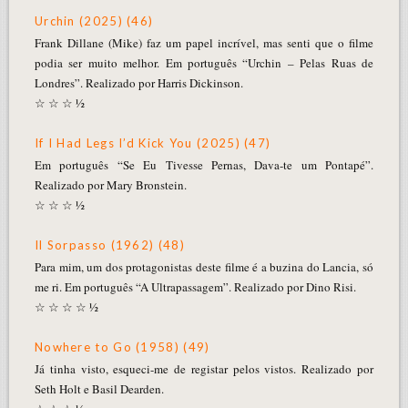
Urchin (2025) (46)
Frank Dillane (Mike) faz um papel incrível, mas senti que o filme
podia ser muito melhor. Em português “Urchin – Pelas Ruas de
Londres”. Realizado por Harris Dickinson.
☆ ☆ ☆ ½
If I Had Legs I’d Kick You (2025) (47)
Em português “Se Eu Tivesse Pernas, Dava-te um Pontapé”.
Realizado por Mary Bronstein.
☆ ☆ ☆ ½
Il Sorpasso (1962) (48)
Para mim, um dos protagonistas deste filme é a buzina do Lancia, só
me ri. Em português “A Ultrapassagem”. Realizado por Dino Risi.
☆ ☆ ☆ ☆ ½
Nowhere to Go (1958) (49)
Já tinha visto, esqueci-me de registar pelos vistos. Realizado por
Seth Holt e Basil Dearden.