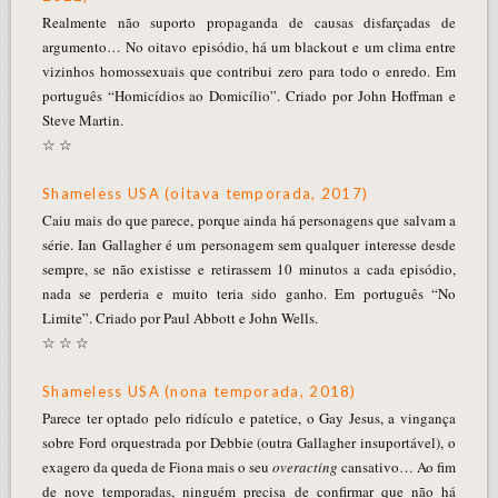
Realmente não suporto propaganda de causas disfarçadas de
argumento… No oitavo episódio, há um blackout e um clima entre
vizinhos homossexuais que contribui zero para todo o enredo. Em
português “Homicídios ao Domicílio”. Criado por John Hoffman e
Steve Martin.
☆ ☆
Shameless USA (oitava temporada, 2017)
Caiu mais do que parece, porque ainda há personagens que salvam a
série. Ian Gallagher é um personagem sem qualquer interesse desde
sempre, se não existisse e retirassem 10 minutos a cada episódio,
nada se perderia e muito teria sido ganho. Em português “No
Limite”. Criado por Paul Abbott e John Wells.
☆ ☆ ☆
Shameless USA (nona temporada, 2018)
Parece ter optado pelo ridículo e patetice, o Gay Jesus, a vingança
sobre Ford orquestrada por Debbie (outra Gallagher insuportável), o
exagero da queda de Fiona mais o seu
overacting
cansativo… Ao fim
de nove temporadas, ninguém precisa de confirmar que não há