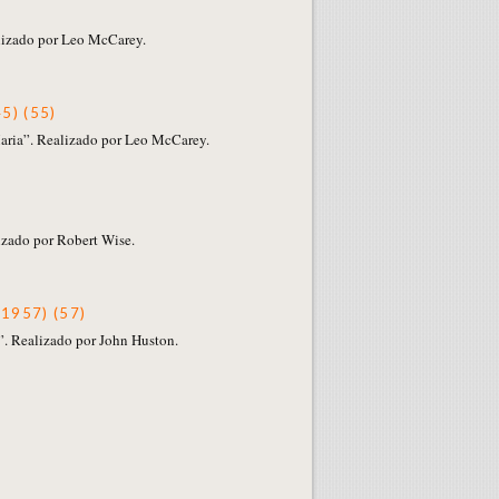
lizado por Leo McCarey.
45) (55)
aria”. Realizado por Leo McCarey.
izado por Robert Wise.
(1957) (57)
”. Realizado por John Huston.