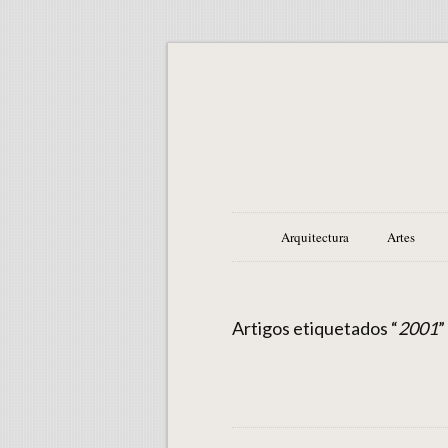
Arquitectura
Artes
Artigos etiquetados “
2001
”