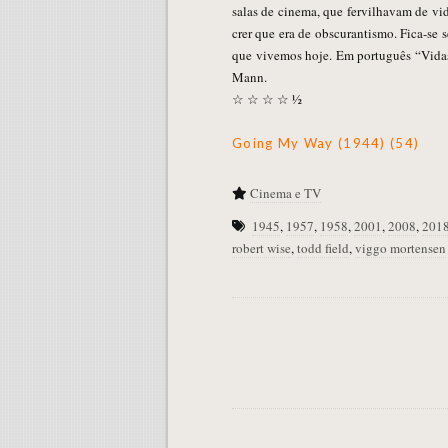
salas de cinema, que fervilhavam de v
crer que era de obscurantismo. Fica-se
que vivemos hoje. Em português “Vidas
Mann.
☆ ☆ ☆ ☆ ½
Going My Way (1944) (54)
Cinema e TV
1945
,
1957
,
1958
,
2001
,
2008
,
201
robert wise
,
todd field
,
viggo mortensen