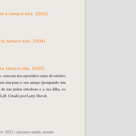
ceira temporada, 2002)
arta temporada, 2004)
inta temporada, 2005)
o, tem um dos episódios mais divertidos
r um rim para o seu amigo (poupando um
 de um judeu ortodoxo e a sua filha, os
Lift. Criado por Larry David.
,
tv 2023
,
vincenzo natali
,
wouter