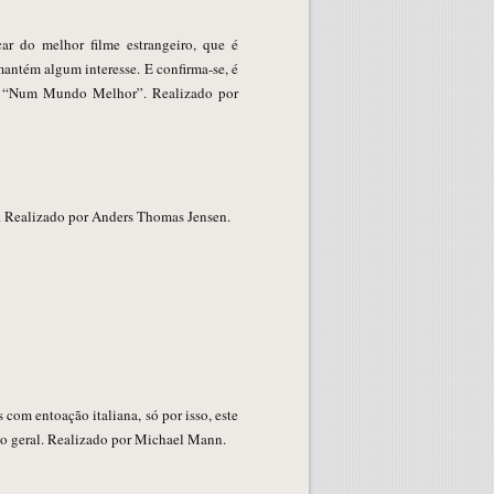
r do melhor filme estrangeiro, que é
antém algum interesse. E confirma-se, é
s “Num Mundo Melhor”. Realizado por
 Realizado por Anders Thomas Jensen.
ês com entoação italiana, só por isso, este
no geral. Realizado por Michael Mann.