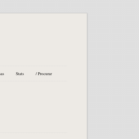
sas
Stats
/ Procurar