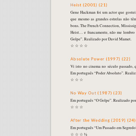
Heist (2001) (21)
Gene Hackman foi um actor que gostei 
que mesmo as grandes estrelas não tê
bons. The French Connection, Mississi
Heist… e francamente, não me lembro
Golpe”. Realizado por David Mamet.
☆ ☆ ☆ ☆
Absolute Power (1997) (22)
Vi isto no cinema no século passado, q
Em português “Poder Absoluto”. Realiz
☆ ☆ ☆
No Way Out (1987) (23)
Em português “O Golpe”. Realizado po
☆ ☆ ☆
After the Wedding (2019) (24)
Em português “Um Passado em Segredo”.
☆ ☆ ☆ ½