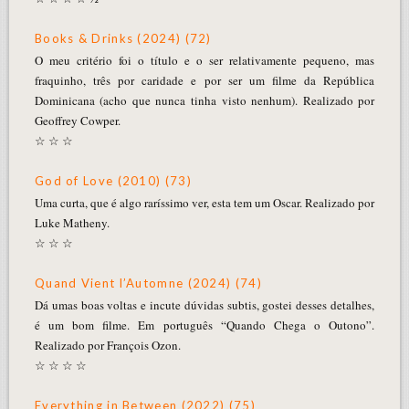
Books & Drinks (2024) (72)
O meu critério foi o título e o ser relativamente pequeno, mas
fraquinho, três por caridade e por ser um filme da República
Dominicana (acho que nunca tinha visto nenhum). Realizado por
Geoffrey Cowper.
☆ ☆ ☆
God of Love (2010) (73)
Uma curta, que é algo raríssimo ver, esta tem um Oscar. Realizado por
Luke Matheny.
☆ ☆ ☆
Quand Vient l’Automne (2024) (74)
Dá umas boas voltas e incute dúvidas subtis, gostei desses detalhes,
é um bom filme. Em português “Quando Chega o Outono”.
Realizado por François Ozon.
☆ ☆ ☆ ☆
Everything in Between (2022) (75)