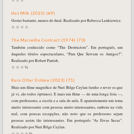
Hot Milk (2025) (69)
Gostei bastante, menos do final. Realizado por Rebecca Lenkiewicz.
☆ ☆ ☆ ☆
The Marseille Contract (1974) (70)
Também conhecido como “The Destructors”. Em português, um
daqueles títulos espectaculares, “Para Que Servem os Amigos?”.
Realizado por Robert Parrish.
☆ ☆ ☆ ½
Kuru Otlar Üstüne (2023) (71)
Mais um filme magnífico de Nuri Bilge Ceylan (tenho e rever os que
já vi, são todos óptimos). E mais um filme — de uma longa lista —,
com professores, a escola e a sala de aula. É aparentemente um tema
muito interessante com pessoas muito interessantes, embora na vida
real, com poucas excepções, não noto que os professores sejam
pessoas assim tão interessantes. Em português “As Ervas Secas”.
Realizado por Nuri Bilge Ceylan.
☆ ☆ ☆ ☆ ½