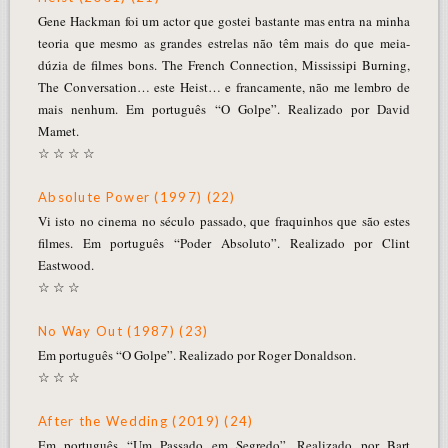
Gene Hackman foi um actor que gostei bastante mas entra na minha
teoria que mesmo as grandes estrelas não têm mais do que meia-
dúzia de filmes bons. The French Connection, Mississipi Burning,
The Conversation… este Heist… e francamente, não me lembro de
mais nenhum. Em português “O Golpe”. Realizado por David
Mamet.
☆ ☆ ☆ ☆
Absolute Power (1997) (22)
Vi isto no cinema no século passado, que fraquinhos que são estes
filmes. Em português “Poder Absoluto”. Realizado por Clint
Eastwood.
☆ ☆ ☆
No Way Out (1987) (23)
Em português “O Golpe”. Realizado por Roger Donaldson.
☆ ☆ ☆
After the Wedding (2019) (24)
Em português “Um Passado em Segredo”. Realizado por Bart