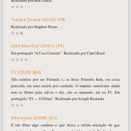
Realizado por Ken Loach.
☆ ☆ ☆
Tamara Drewe (2010) (78)
Realizado por Stephen Frears.
☆ ☆ ½
Odd Man Out (1947) (79)
Em português “A Casa Cercada”. Realizado por Carol Reed.
☆ ☆ ☆ ☆
F1 (2025) (80)
Três estrelas por ser Fórmula 1, se fosse Fórmula Indy, ou coisa
parecida, era uma estrela por caridade. O império americano ainda
tem os filmes para salvar o dia, são os maiorais, até na F1. Em
português “F1 — O Filme”. Realizado por Joseph Kosinski.
☆ ☆ ☆
Adoration (2008) (81)
É um filme algo confuso e que deixa a nítida sensação de que