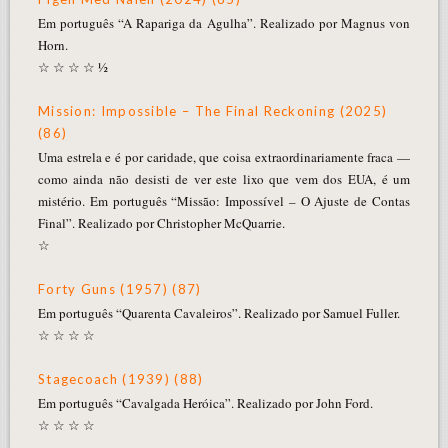
Em português “A Rapariga da Agulha”. Realizado por Magnus von
Horn.
☆ ☆ ☆ ☆ ½
Mission: Impossible – The Final Reckoning (2025)
(86)
Uma estrela e é por caridade, que coisa extraordinariamente fraca —
como ainda não desisti de ver este lixo que vem dos EUA, é um
mistério. Em português “Missão: Impossível – O Ajuste de Contas
Final”. Realizado por Christopher McQuarrie.
☆
Forty Guns (1957) (87)
Em português “Quarenta Cavaleiros”. Realizado por Samuel Fuller.
☆ ☆ ☆ ☆
Stagecoach (1939) (88)
Em português “Cavalgada Heróica”. Realizado por John Ford.
☆ ☆ ☆ ☆