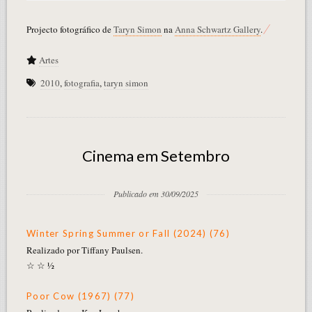
Projecto fotográfico de
Taryn Simon
na
Anna Schwartz Gallery
.
Artes
2010
,
fotografia
,
taryn simon
Cinema em Setembro
Publicado em 30/09/2025
Winter Spring Summer or Fall (2024) (76)
Realizado por Tiffany Paulsen.
☆ ☆ ½
Poor Cow (1967) (77)