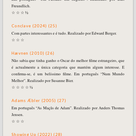
Freundlich.
☆ ☆ ☆ ½
Conclave (2024) (25)
Com partes interessantes e é tudo. Realizado por Edward Berger.
☆ ☆ ☆
Hævnen (2010) (26)
Não sabia que tinha ganho o Oscar do melhor filme estrangeiro, que
é actualmente a única categoria que mantém algum interesse. E
confirma-se, é um belíssimo filme. Em português “Num Mundo
Melhor”. Realizado por Susanne Bier.
☆ ☆ ☆ ☆ ½
Adams Æbler (2005) (27)
Em português “As Maçãs de Adam”. Realizado por Anders Thomas
Jensen.
☆ ☆ ☆
Showing Up (2022) (28)