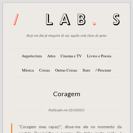
Hoje em dia já ninguém lá vai, aquilo está cheio de gente
Arquitectura
Artes
Cinema e TV
Livros e Poesia
Música
Coisas
Outras Coisas
Stats
/ Procurar
Coragem
Publicado em 02/10/2021
“Coragem meu rapaz!”, disse-me ele no momento da