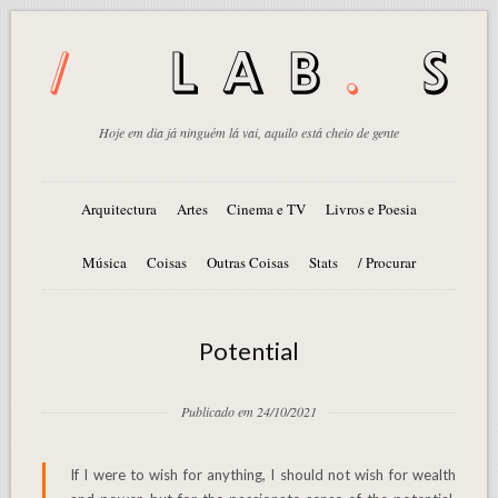
Hoje em dia já ninguém lá vai, aquilo está cheio de gente
Arquitectura
Artes
Cinema e TV
Livros e Poesia
Música
Coisas
Outras Coisas
Stats
/ Procurar
Potential
Publicado em 24/10/2021
If I were to wish for anything, I should not wish for wealth