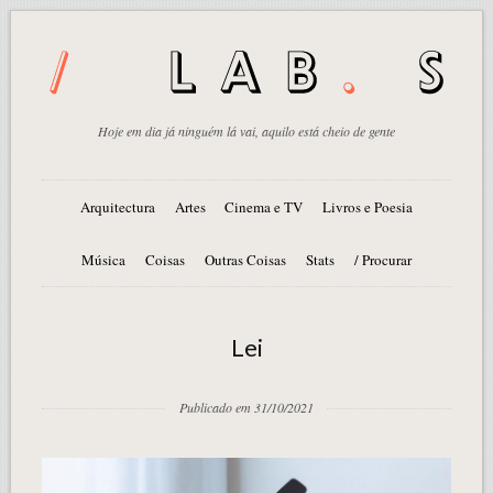
Hoje em dia já ninguém lá vai, aquilo está cheio de gente
Arquitectura
Artes
Cinema e TV
Livros e Poesia
Música
Coisas
Outras Coisas
Stats
/ Procurar
Lei
Publicado em 31/10/2021