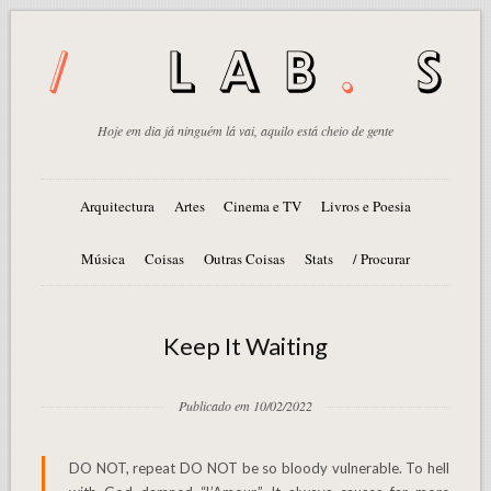
Hoje em dia já ninguém lá vai, aquilo está cheio de gente
Arquitectura
Artes
Cinema e TV
Livros e Poesia
Música
Coisas
Outras Coisas
Stats
/ Procurar
Keep It Waiting
Publicado em 10/02/2022
DO NOT, repeat DO NOT be so bloody vulnerable. To hell