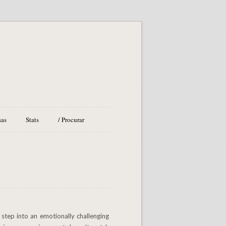
sas
Stats
/ Procurar
step into an emotionally challenging