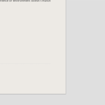
perience or environment doesn’t match