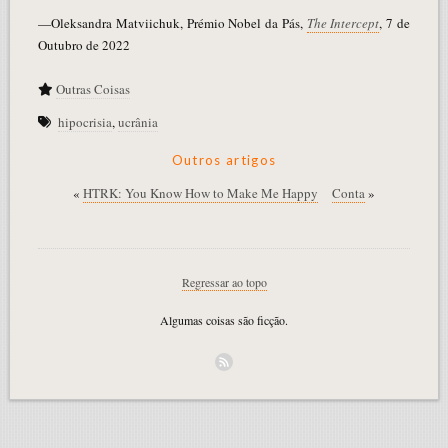
—Oleksandra Matviichuk, Prémio Nobel da Pás,
The Intercept
, 7 de
Outubro de 2022
Outras Coisas
hipocrisia
,
ucrânia
Outros artigos
«
HTRK: You Know How to Make Me Happy
Conta
»
Regressar ao topo
Algumas coisas são ficção.