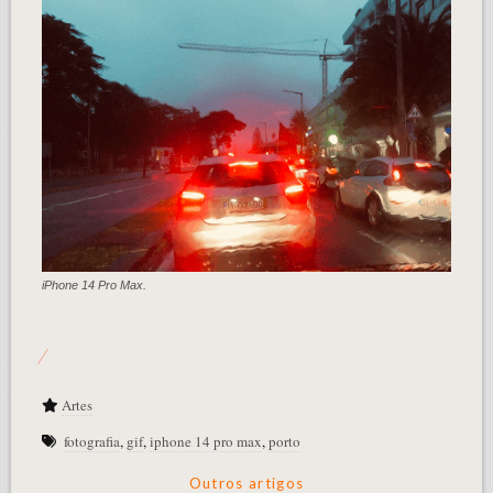
iPhone 14 Pro Max.
Artes
fotografia
,
gif
,
iphone 14 pro max
,
porto
Outros artigos