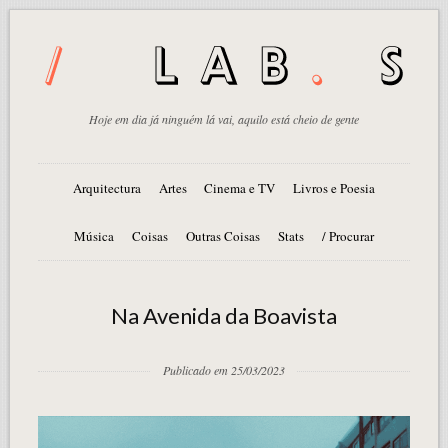
Hoje em dia já ninguém lá vai, aquilo está cheio de gente
Arquitectura
Artes
Cinema e TV
Livros e Poesia
Música
Coisas
Outras Coisas
Stats
/ Procurar
Na Avenida da Boavista
Publicado em 25/03/2023