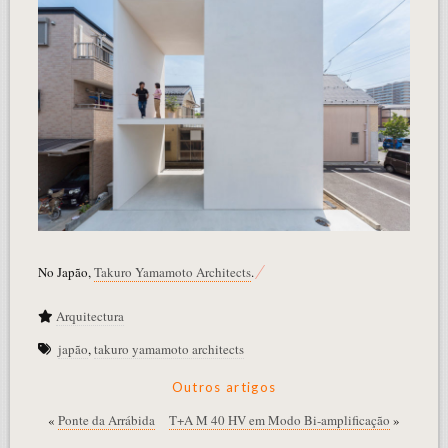
No Japão,
Takuro Yamamoto Architects
.
Arquitectura
japão
,
takuro yamamoto architects
Outros artigos
«
Ponte da Arrábida
T+A M 40 HV em Modo Bi-amplificação
»