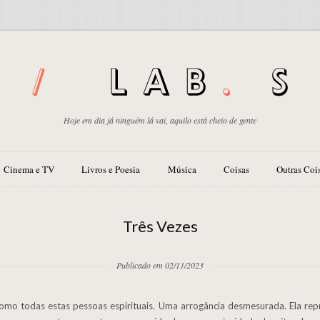
Hoje em dia já ninguém lá vai, aquilo está cheio de gente
Cinema e TV
Livros e Poesia
Música
Coisas
Outras Coi
Três Vezes
Publicado em 02/11/2023