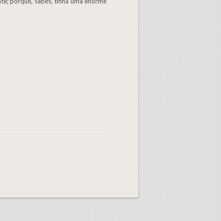
nte; porque, sabes, tinha uma enorme