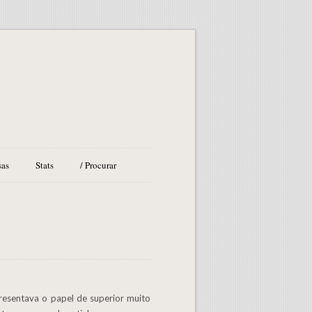
sas
Stats
/ Procurar