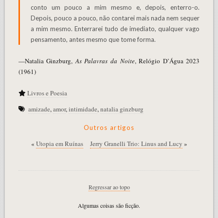
conto um pouco a mim mesmo e, depois, enterro-o.
Depois, pouco a pouco, não contarei mais nada nem sequer
a mim mesmo. Enterrarei tudo de imediato, qualquer vago
pensamento, antes mesmo que tome forma.
—Natalia Ginzburg,
As Palavras da Noite
, Relógio D’Água 2023
(1961)
Livros e Poesia
amizade
,
amor
,
intimidade
,
natalia ginzburg
Outros artigos
«
Utopia em Ruínas
Jerry Granelli Trio: Linus and Lucy
»
Regressar ao topo
Algumas coisas são ficção.