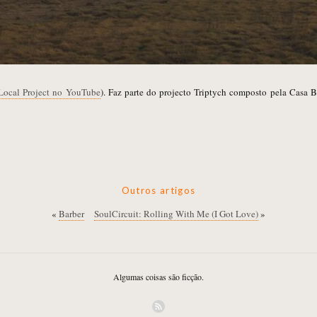
Local Project no YouTube
). Faz parte do projecto Triptych composto pela Casa
Outros artigos
«
Barber
SoulCircuit: Rolling With Me (I Got Love)
»
Algumas coisas são ficção.