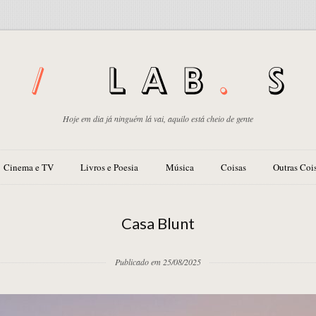
Hoje em dia já ninguém lá vai, aquilo está cheio de gente
Cinema e TV
Livros e Poesia
Música
Coisas
Outras Coi
Casa Blunt
Publicado em 25/08/2025