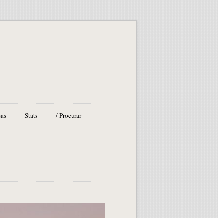
sas
Stats
/ Procurar