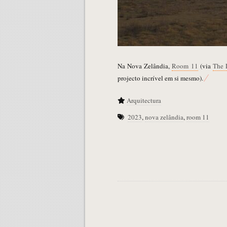
Na Nova Zelândia,
Room 11
(via
The 
projecto incrível em si mesmo).
Arquitectura
2023
,
nova zelândia
,
room 11