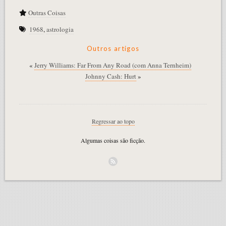
Outras Coisas
1968
,
astrologia
Outros artigos
«
Jerry Williams: Far From Any Road (com Anna Ternheim)
Johnny Cash: Hurt
»
Regressar ao topo
Algumas coisas são ficção.