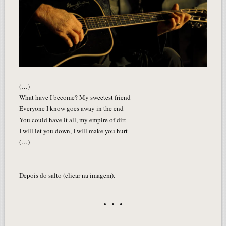
(…)
What have I become? My sweetest friend
Everyone I know goes away in the end
You could have it all, my empire of dirt
I will let you down, I will make you hurt
(…)
—
Depois do salto (clicar na imagem).