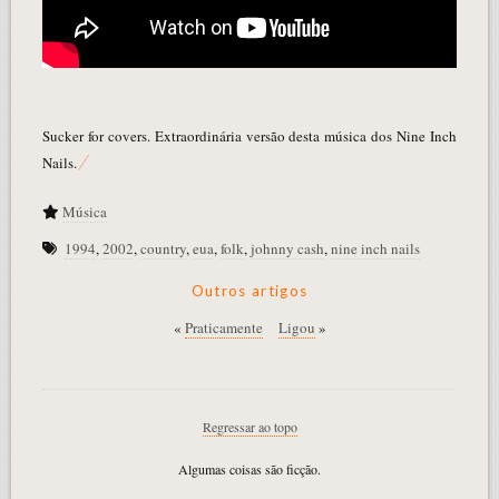
Sucker for covers. Extraordinária versão desta música dos Nine Inch
Nails.
Música
1994
,
2002
,
country
,
eua
,
folk
,
johnny cash
,
nine inch nails
Outros artigos
«
Praticamente
Ligou
»
Regressar ao topo
Algumas coisas são ficção.