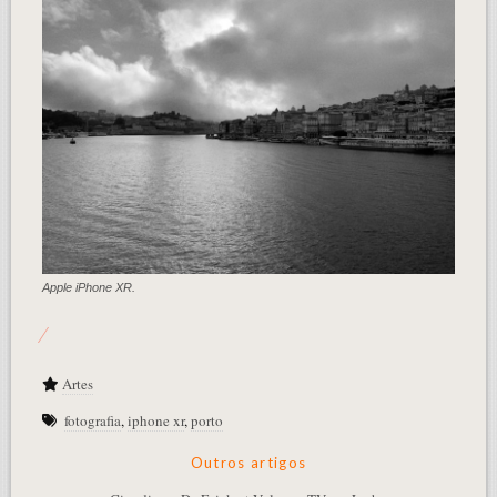
Apple iPhone XR.
Artes
fotografia
,
iphone xr
,
porto
Outros artigos