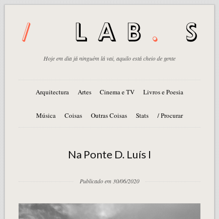
Hoje em dia já ninguém lá vai, aquilo está cheio de gente
Arquitectura
Artes
Cinema e TV
Livros e Poesia
Música
Coisas
Outras Coisas
Stats
/ Procurar
Na Ponte D. Luís I
Publicado em 30/06/2020