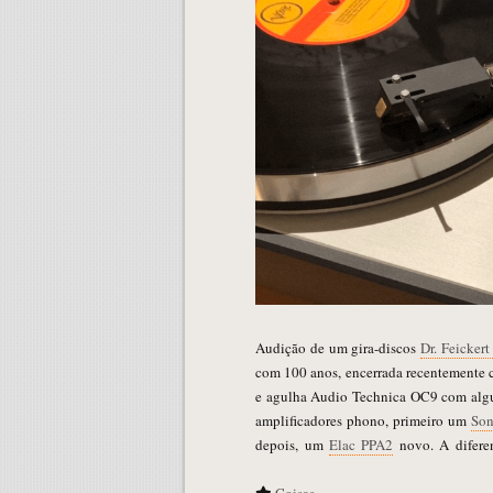
Audição de um gira-discos
Dr. Feickert
com 100 anos, encerrada recentemente
e agulha Audio Technica OC9 com algun
amplificadores phono, primeiro um
Son
depois, um
Elac PPA2
novo. A difere
Coisas