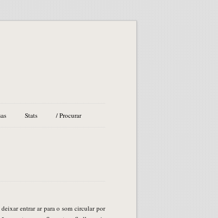
sas
Stats
/ Procurar
 deixar entrar ar para o som circular por