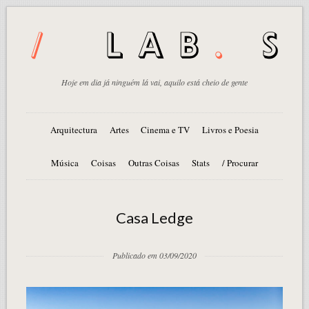
Hoje em dia já ninguém lá vai, aquilo está cheio de gente
Arquitectura
Artes
Cinema e TV
Livros e Poesia
Música
Coisas
Outras Coisas
Stats
/ Procurar
Casa Ledge
Publicado em 03/09/2020