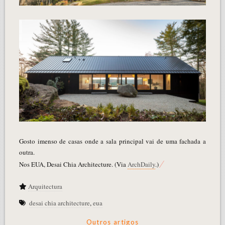
Gosto imenso de casas onde a sala principal vai de uma fachada a
outra.
Nos EUA, Desai Chia Architecture. (Via
ArchDaily
.)
Arquitectura
desai chia architecture
,
eua
Outros artigos