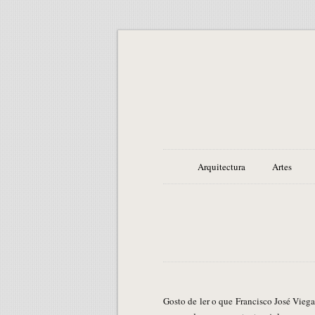
Arquitectura
Artes
Gosto de ler o que Francisco José Viegas publica no seu blogue em grandes