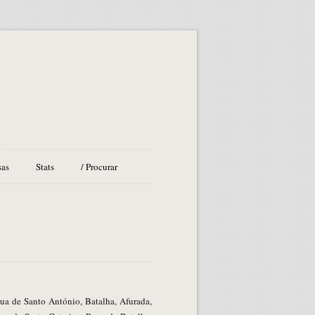
sas
Stats
/ Procurar
ua de Santo António, Batalha, Afurada,