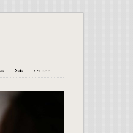
sas
Stats
/ Procurar