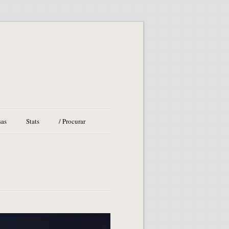
sas
Stats
/ Procurar