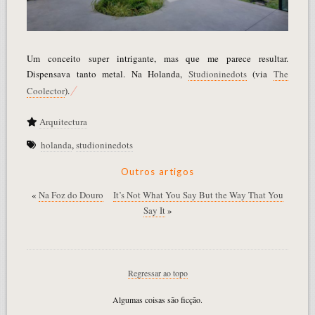
Um conceito super intrigante, mas que me parece resultar.
Dispensava tanto metal. Na Holanda,
Studioninedots
(via
The
Coolector
).
Arquitectura
holanda
,
studioninedots
Outros artigos
«
Na Foz do Douro
It’s Not What You Say But the Way That You
Say It
»
Regressar ao topo
Algumas coisas são ficção.