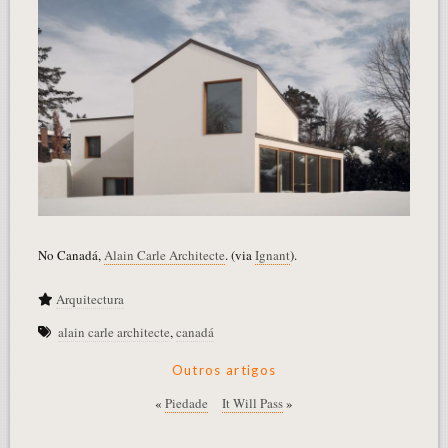
No Canadá,
Alain Carle Architecte
. (via
Ignant
).
Arquitectura
alain carle architecte
,
canadá
Outros artigos
«
Piedade
It Will Pass
»