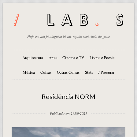
Hoje em dia já ninguém lá vai, aquilo está cheio de gente
Arquitectura
Artes
Cinema e TV
Livros e Poesia
Música
Coisas
Outras Coisas
Stats
/ Procurar
Residência NORM
Publicado em 29/09/2021