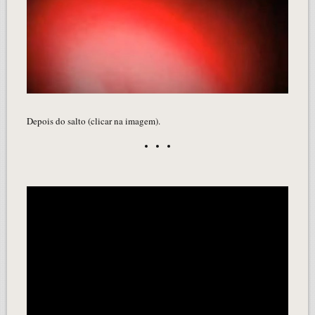
Depois do salto (clicar na imagem).