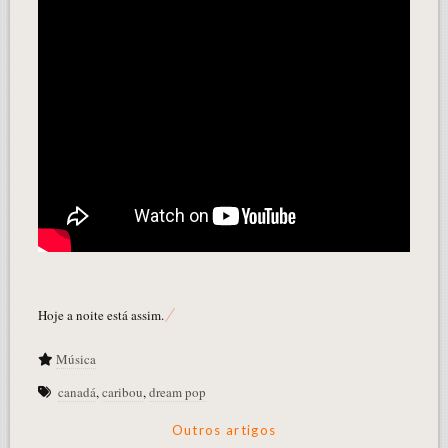
Hoje a noite está assim.
Música
canadá
,
caribou
,
dream pop
Outros artigos