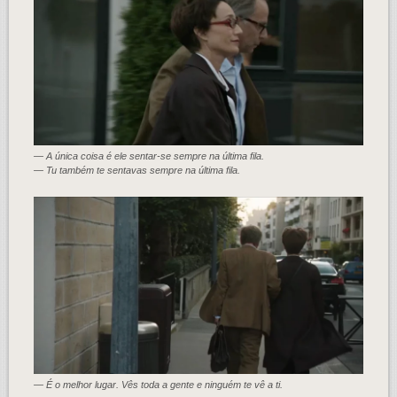
— A única coisa é ele sentar-se sempre na última fila.
— Tu também te sentavas sempre na última fila.
— É o melhor lugar. Vês toda a gente e ninguém te vê a ti.