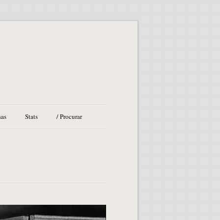
sas
Stats
/ Procurar