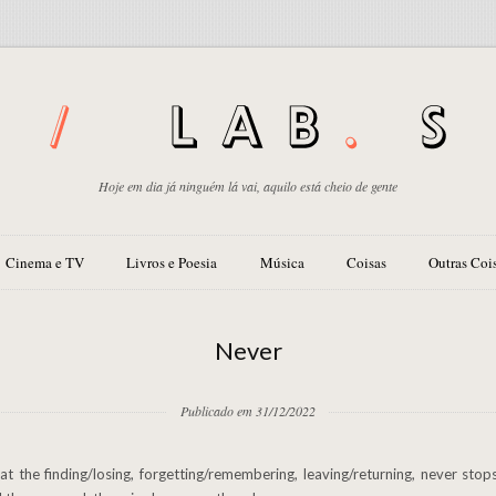
Hoje em dia já ninguém lá vai, aquilo está cheio de gente
Cinema e TV
Livros e Poesia
Música
Coisas
Outras Coi
Never
Publicado em 31/12/2022