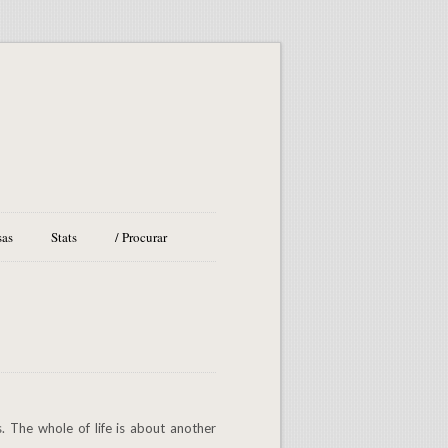
sas
Stats
/ Procurar