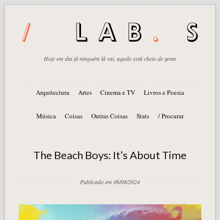
Hoje em dia já ninguém lá vai, aquilo está cheio de gente
Arquitectura
Artes
Cinema e TV
Livros e Poesia
Música
Coisas
Outras Coisas
Stats
/ Procurar
The Beach Boys: It’s About Time
Publicado em 06/08/2024