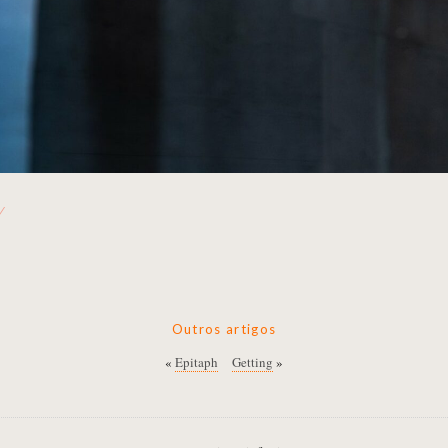
Outros artigos
«
Epitaph
Getting
»