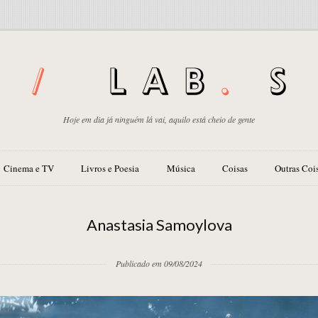
Hoje em dia já ninguém lá vai, aquilo está cheio de gente
Cinema e TV
Livros e Poesia
Música
Coisas
Outras Coi
Anastasia Samoylova
Publicado em 09/08/2024