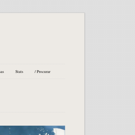
sas
Stats
/ Procurar