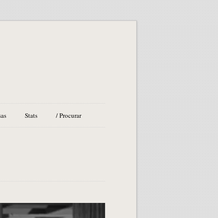
sas
Stats
/ Procurar