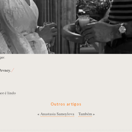
nger.
Pevney.
or é lindo
Outros artigos
«
Anastasia Samoylova
Também
»