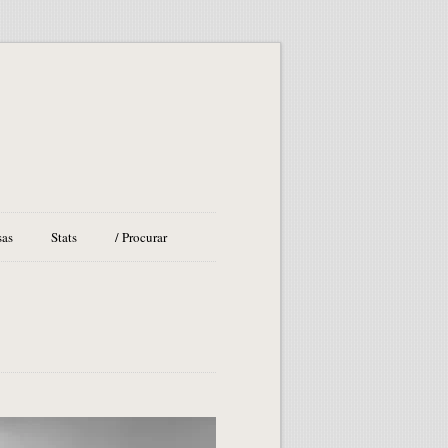
sas
Stats
/ Procurar