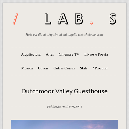
Hoje em dia já ninguém lá vai, aquilo está cheio de gente
Arquitectura
Artes
Cinema e TV
Livros e Poesia
Música
Coisas
Outras Coisas
Stats
/ Procurar
Dutchmoor Valley Guesthouse
Publicado em 03/05/2025