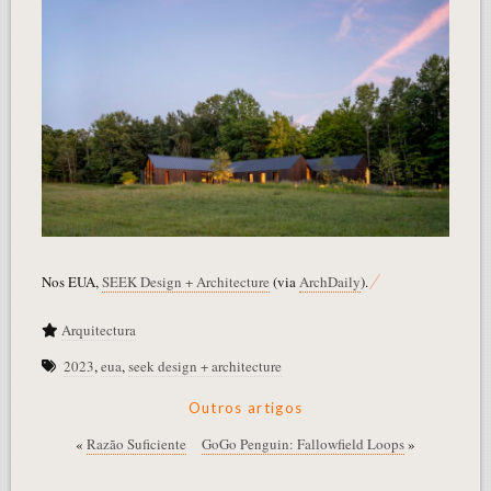
Nos EUA,
SEEK Design + Architecture
(via
ArchDaily
).
Arquitectura
2023
,
eua
,
seek design + architecture
Outros artigos
«
Razão Suficiente
GoGo Penguin: Fallowfield Loops
»