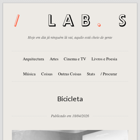
Hoje em dia já ninguém lá vai, aquilo está cheio de gente
Arquitectura
Artes
Cinema e TV
Livros e Poesia
Música
Coisas
Outras Coisas
Stats
/ Procurar
Bicicleta
Publicado em 18/04/2026