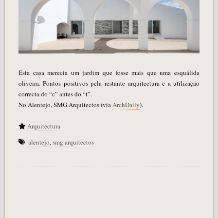
Esta casa merecia um jardim que fosse mais que uma esquálida
oliveira. Pontos positivos pela restante arquitectura e a utilização
correcta do “c” antes do “t”.
No Alentejo, SMG Arquitectos (via
ArchDaily
).
Arquitectura
alentejo
,
smg arquitectos