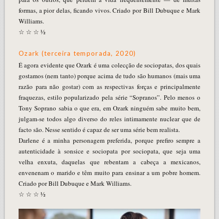
formas, a pior delas, ficando vivos. Criado por Bill Dubuque e Mark
Williams.
☆ ☆ ☆ ½
Ozark (terceira temporada, 2020)
É agora evidente que Ozark é uma colecção de sociopatas, dos quais
gostamos (nem tanto) porque acima de tudo são humanos (mais uma
razão para não gostar) com as respectivas forças e principalmente
fraquezas, estilo popularizado pela série “Sopranos”. Pelo menos o
Tony Soprano sabia o que era, em Ozark ninguém sabe muito bem,
julgam-se todos algo diverso do reles intimamente nuclear que de
facto são. Nesse sentido é capaz de ser uma série bem realista.
Darlene é a minha personagem preferida, porque prefiro sempre a
autenticidade à sonsice e sociopata por sociopata, que seja uma
velha enxuta, daquelas que rebentam a cabeça a mexicanos,
envenenam o marido e têm muito para ensinar a um pobre homem.
Criado por Bill Dubuque e Mark Williams.
☆ ☆ ☆ ½