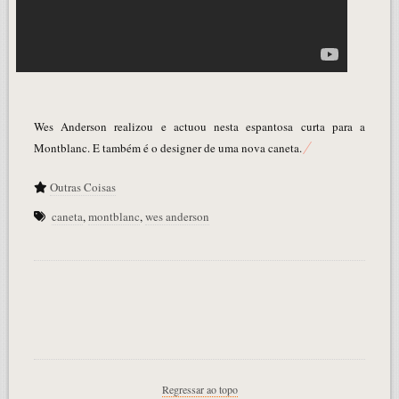
Wes Anderson realizou e actuou nesta espantosa curta para a
Montblanc. E também é o designer de uma nova caneta.
Outras Coisas
caneta
,
montblanc
,
wes anderson
Regressar ao topo