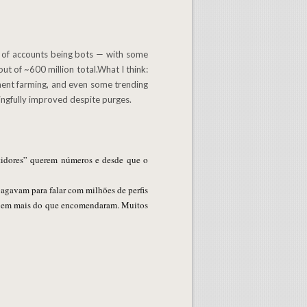
ut of ~600 million total.What I think:
ment farming, and even some trending
ingfully improved despite purges.
stidores” querem números e desde que o
agavam para falar com milhões de perfis
ecebem mais do que encomendaram. Muitos