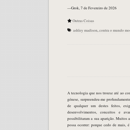
—Grok, 7 de Fevereiro de 2026
Outras Coisas
ashley madison
,
contra o mundo mo
A tecnologia que nos trouxe até ao computador onde escrevo, desde a sua
génese, surpreendeu-me profundamente
de qualquer um destes feitos, exi
desenvolvimentos, conceitos e ava
possibilitaram a sua aparição. Muitos a
possa ocorrer: porque cedo de mais, é