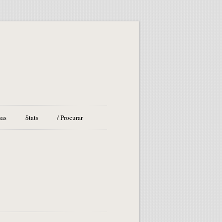
sas
Stats
/ Procurar