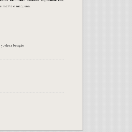
tre mente e máquina.
,
yoshua bengio