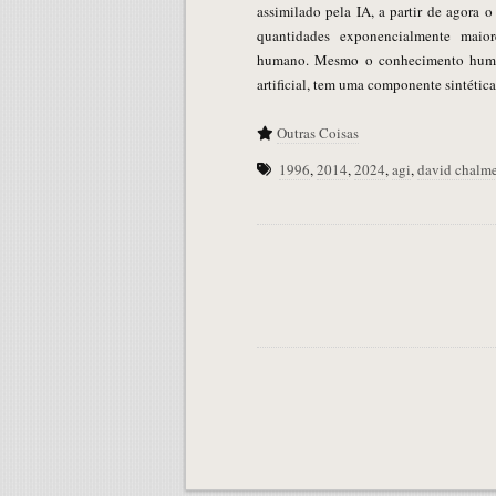
assimilado pela IA, a partir de agora 
quantidades exponencialmente maiore
humano. Mesmo o conhecimento humano
artificial, tem uma componente sintética
Outras Coisas
1996
,
2014
,
2024
,
agi
,
david chalme