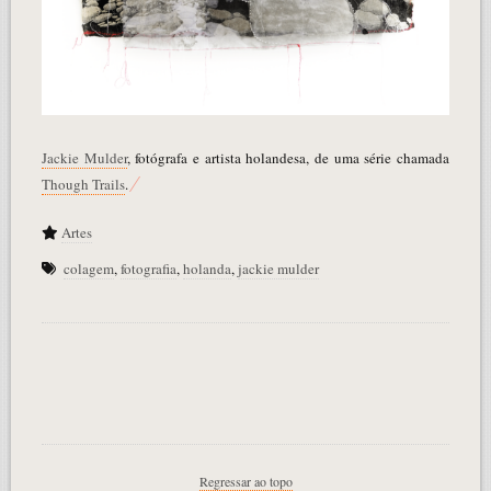
Jackie Mulder
, fotógrafa e artista holandesa, de uma série chamada
Though Trails
.
Artes
colagem
,
fotografia
,
holanda
,
jackie mulder
Regressar ao topo