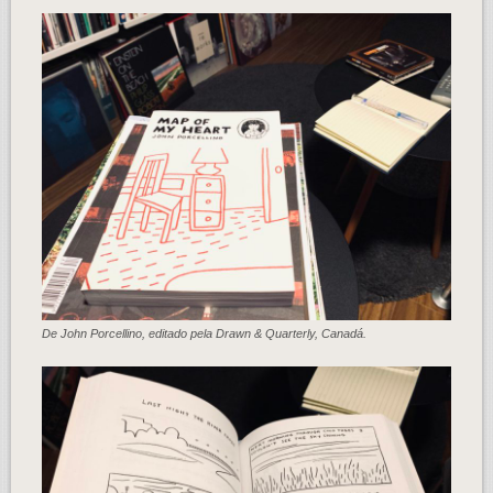
De John Porcellino, editado pela Drawn & Quarterly, Canadá.