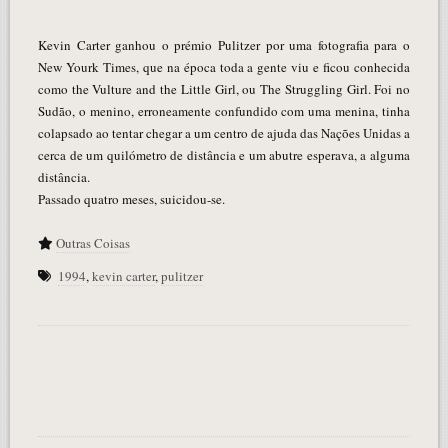
Kevin Carter ganhou o prémio Pulitzer por uma fotografia para o
New Yourk Times, que na época toda a gente viu e ficou conhecida
como the Vulture and the Little Girl, ou The Struggling Girl. Foi no
Sudão, o menino, erroneamente confundido com uma menina, tinha
colapsado ao tentar chegar a um centro de ajuda das Nações Unidas a
cerca de um quilómetro de distância e um abutre esperava, a alguma
distância.
Passado quatro meses, suicidou-se.
Outras Coisas
1994
,
kevin carter
,
pulitzer