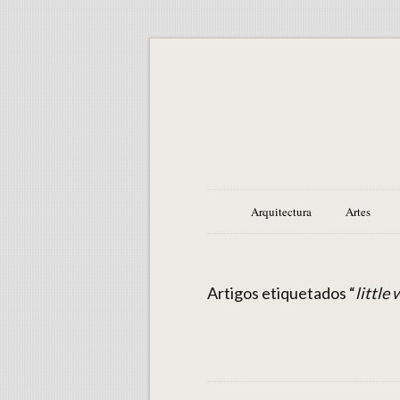
Arquitectura
Artes
Artigos etiquetados “
little 