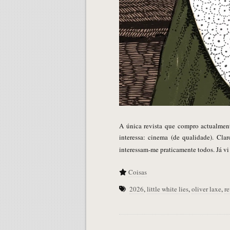
A única revista que compro actualment
interessa: cinema (de qualidade). Cla
interessam-me praticamente todos. Já vi 
Coisas
2026
,
little white lies
,
oliver laxe
,
re