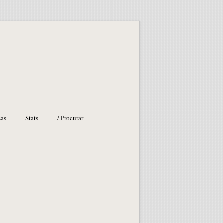
sas
Stats
/ Procurar