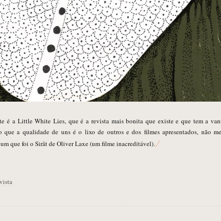
e é a Little White Lies, que é a revista mais bonita que existe e que tem a v
ro que a qualidade de uns é o lixo de outros e dos filmes apresentados, não m
um que foi o Sirât de Oliver Laxe (um filme inacreditável).
vista