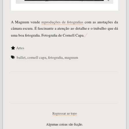
A Magnum vende
reproduções de fotografias
com as anotações da
câmara escura. É fascinante a atenção ao detalhe e o trabalho que dá
uma boa fotografia. Fotografia de Cornell Capa.
Artes
ballet
,
cornell capa
,
fotografia
,
magnum
Regressar ao topo
Algumas coisas são ficção.