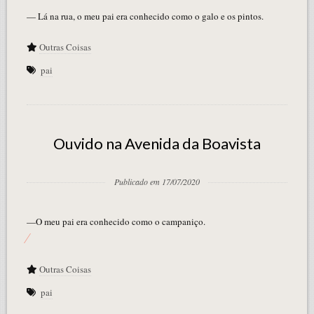
— Lá na rua, o meu pai era conhecido como o galo e os pintos.
Outras Coisas
pai
Ouvido na Avenida da Boavista
Publicado em 17/07/2020
—O meu pai era conhecido como o campaniço.
Outras Coisas
pai