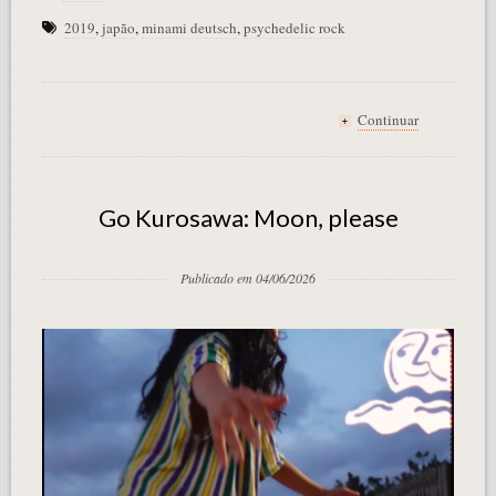
2019
,
japão
,
minami deutsch
,
psychedelic rock
Continuar
+
Go Kurosawa: Moon, please
Publicado em 04/06/2026