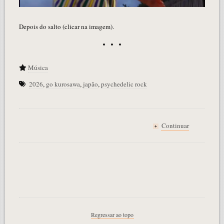
Depois do salto (clicar na imagem).
Música
2026
,
go kurosawa
,
japão
,
psychedelic rock
Continuar
+
Regressar ao topo