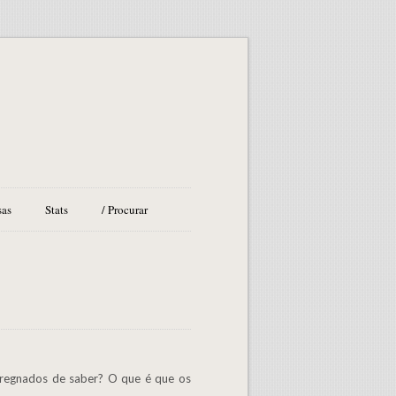
sas
Stats
/ Procurar