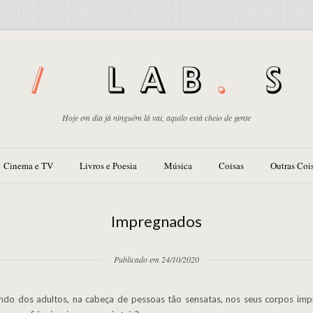
Hoje em dia já ninguém lá vai, aquilo está cheio de gente
Cinema e TV
Livros e Poesia
Música
Coisas
Outras Coi
Impregnados
Publicado em 24/10/2020