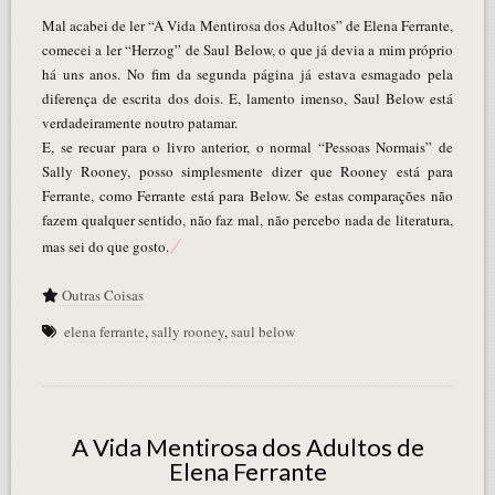
Mal acabei de ler “A Vida Mentirosa dos Adultos” de Elena Ferrante,
comecei a ler “Herzog” de Saul Below, o que já devia a mim próprio
há uns anos. No fim da segunda página já estava esmagado pela
diferença de escrita dos dois. E, lamento imenso, Saul Below está
verdadeiramente noutro patamar.
E, se recuar para o livro anterior, o normal “Pessoas Normais” de
Sally Rooney, posso simplesmente dizer que Rooney está para
Ferrante, como Ferrante está para Below. Se estas comparações não
fazem qualquer sentido, não faz mal, não percebo nada de literatura,
mas sei do que gosto.
Outras Coisas
elena ferrante
,
sally rooney
,
saul below
A Vida Mentirosa dos Adultos de
Elena Ferrante