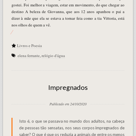
gostei. Foi melhor a viagem, estar em movimento, do que chegar ao
destino A beleza de Giovanna, que aos 12 anos apanhou o pai a
dizer à mãe que ela se estava a tornar feia como a tia Vittoria, está
nos olhos de quem a vê.
Livros e Poesia
elena ferrante
,
relógio d'água
Impregnados
Publicado em 24/10/2020
Isto é, o que se passava no mundo dos adultos, na cabeça
de pessoas tão sensatas, nos seus corpos impregnados de
saber? O que é que os reduzia a animais de entre os menos