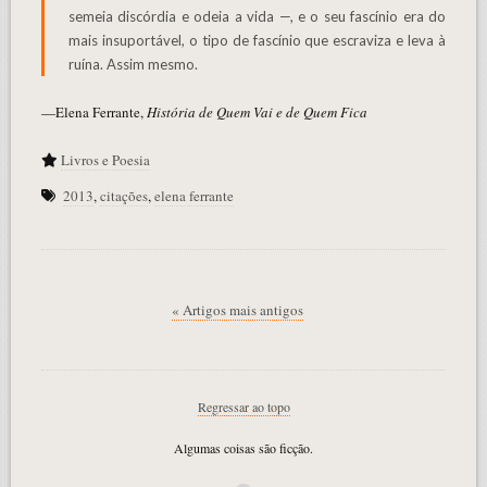
semeia discórdia e odeia a vida —, e o seu fascínio era do
mais insuportável, o tipo de fascínio que escraviza e leva à
ruína. Assim mesmo.
—Elena Ferrante,
História de Quem Vai e de Quem Fica
Livros e Poesia
2013
,
citações
,
elena ferrante
« Artigos mais antigos
Regressar ao topo
Algumas coisas são ficção.