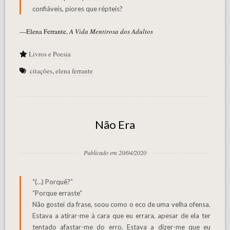
confiáveis, piores que répteis?
—Elena Ferrante,
A Vida Mentirosa dos Adultos
Livros e Poesia
citações
,
elena ferrante
Não Era
Publicado em 20/04/2020
“(…) Porquê?”
“Porque erraste”
Não gostei da frase, soou como o eco de uma velha ofensa.
Estava a atirar-me à cara que eu errara, apesar de ela ter
tentado afastar-me do erro. Estava a dizer-me que eu