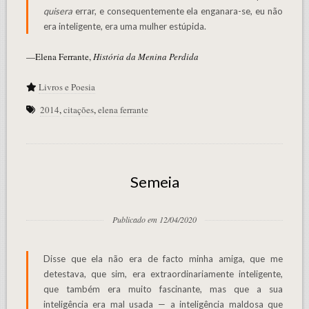
quisera
errar, e consequentemente ela enganara-se, eu não
era inteligente, era uma mulher estúpida.
—Elena Ferrante,
História da Menina Perdida
Livros e Poesia
2014
,
citações
,
elena ferrante
Semeia
Publicado em 12/04/2020
Disse que ela não era de facto minha amiga, que me
detestava, que sim, era extraordinariamente inteligente,
que também era muito fascinante, mas que a sua
inteligência era mal usada — a inteligência maldosa que