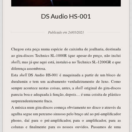
DS Audio HS-001
Publicado em 24/05/2021
Chegou esta peça numa espécie de caixinha de joalharia, destinada
ao gira-discos Technics SL-1000R (que apesar do preço, não inclui
shell
), mas já que aqui está, instalei-a no Technics SL-1200GR e que
diferença assombrosa.
Esta
shell
DS Audio HS-001 é maquinada a partir de um bloco de
duralumin e tem um acabamento verdadeiramente de luxo. Como
sempre acontece nestas coisas, antes, a
shell
original do gira-discos
parecia boa e adequada à função, depois… é uma coisita de plástico
surpreendentemente fraca.
A música num gira-discos começa obviamente no disco e através da
agulha segue um percurso sinuoso pelo braço até ao pré-amplificador
phono, daí para o pré-amplificador, para o amplificador, para as
colunas e finalmente para os nossos ouvidos. Passamos de uma